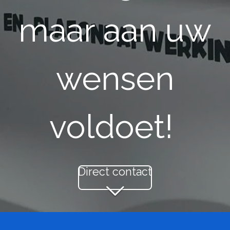
maar aan uw
wensen
voldoet!
Direct contact